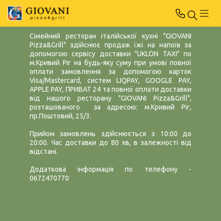
Сімейний ресторан італійської кухні "GIOVANI
Pizza&Grill" здійснює продаж їжі на напоїв за
допомогою сервісу доставки "UKLON TAXI" по
м.Кривий Ріг на будь-яку суму при умові повної
оплати замовлення за допомогою карток
Visa/Mastercard, систем LIQPAY, GOOGLE PAY,
APPLE PAY, ПРИВАТ 24 та повної оплати доставки
від нашого ресторану "GIOVANI Pizza&Grill",
розташованого за адресою: м.Кривий Ріг,
пр.Поштовий, 25/3.
Прийом замовлень здійснюється з 10:00 до
20:00. Час доставки до 80 хв, в залежності від
відстані.
Додаткова інформація по телефону -
0672470770