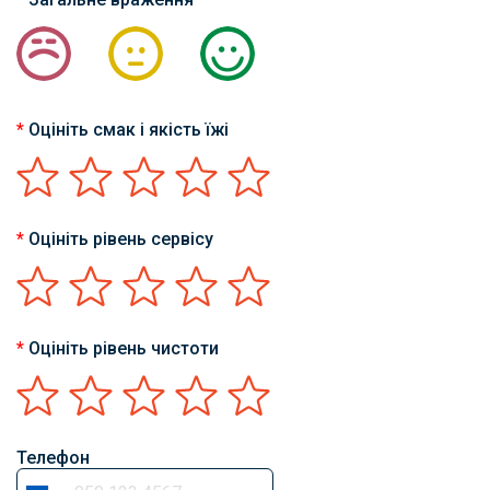
*
Оцініть смак і якість їжі
*
Оцініть рівень сервісу
*
Оцініть рівень чистоти
Телефон