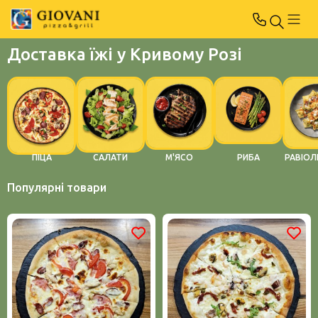
Доставка їжі у Кривому Розі
ПІЦА
САЛАТИ
М'ЯСО
РИБА
РАВІОЛ
Популярні товари