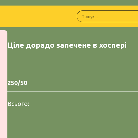
Ціле дорадо запечене в хоспері
250/50
Всього: