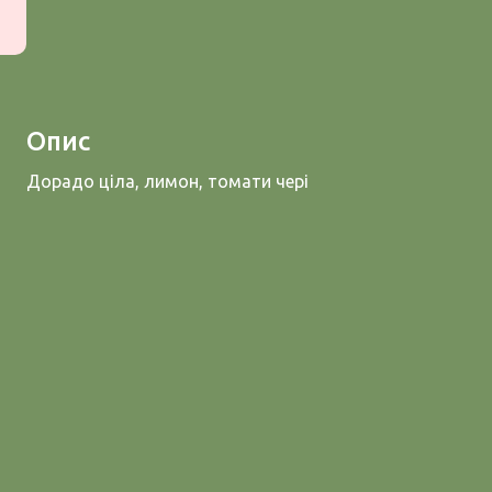
Опис
Дорадо ціла, лимон, томати чері