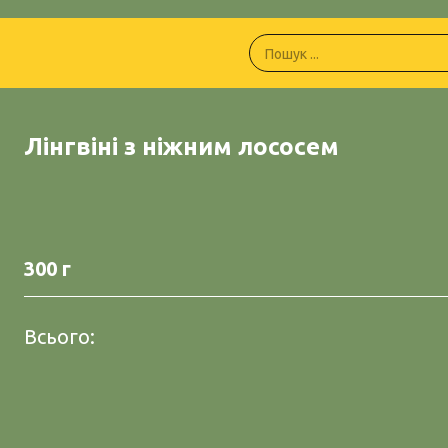
Лінгвіні з ніжним лососем
300 г
Всього: