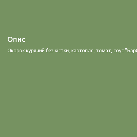
Опис
Окорок курячий без кістки, картопля, томат, соус "Ба