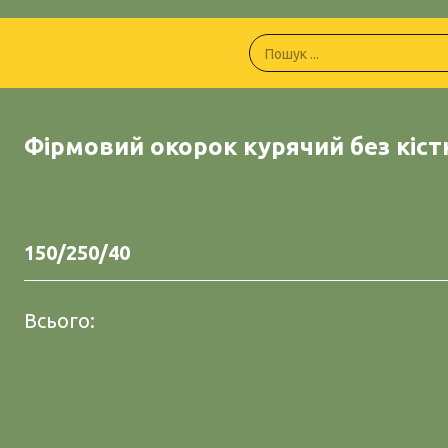
Фірмовий окорок курячий без кіст
150/250/40
Всього: